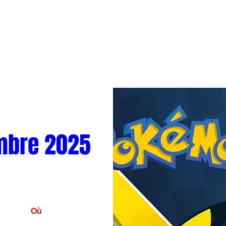
mbre 2025
Où