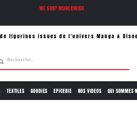
WE SHIP WORLDWIDE
de figurines issues de l'univers Manga & Disn
G
TEXTILES
GOODIES
EPICERIE
NOS VIDEOS
QUI SOMMES 