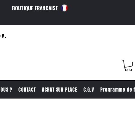
BOUTIQUE FRANCAISE
ey.
NOUS ?
CONTACT
ACHAT SUR PLACE
C.G.V
Programme de f