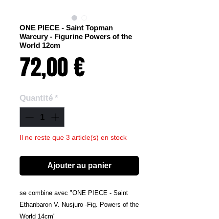
ONE PIECE - Saint Topman
Warcury - Figurine Powers of the
World 12cm
Prix
72,00 €
Quantité
*
Il ne reste que 3 article(s) en stock
Ajouter au panier
se combine avec "ONE PIECE - Saint
Ethanbaron V. Nusjuro -Fig. Powers of the
World 14cm"