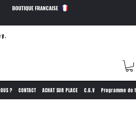
BOUTIQUE FRANCAISE
ey.
NOUS ?
CONTACT
ACHAT SUR PLACE
C.G.V
Programme de f