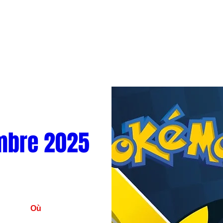
mbre 2025
Où