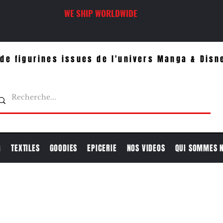
WE SHIP WORLDWIDE
de figurines issues de l'univers Manga & Disn
G
TEXTILES
GOODIES
EPICERIE
NOS VIDEOS
QUI SOMMES 