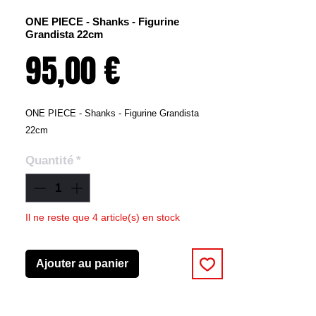
ONE PIECE - Shanks - Figurine
Grandista 22cm
Prix
95,00 €
ONE PIECE - Shanks - Figurine Grandista
22cm
Quantité
*
Il ne reste que 4 article(s) en stock
Ajouter au panier