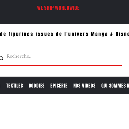
WE SHIP WORLDWIDE
de figurines issues de l'univers Manga & Disn
G
TEXTILES
GOODIES
EPICERIE
NOS VIDEOS
QUI SOMMES 