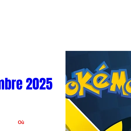
mbre 2025
Où