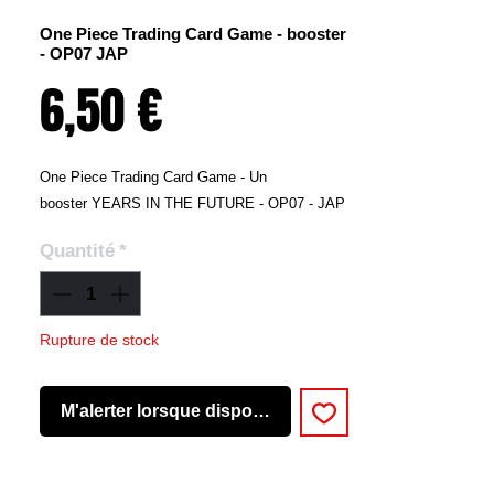
One Piece Trading Card Game - booster
- OP07 JAP
Prix
6,50 €
One Piece Trading Card Game - Un
booster YEARS IN THE FUTURE - OP07 - JAP
Quantité
*
Rupture de stock
M'alerter lorsque disponible