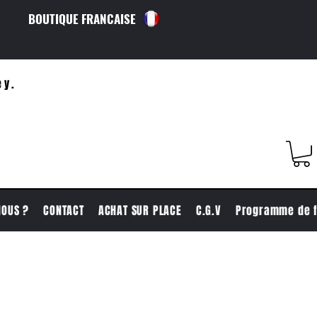
BOUTIQUE FRANCAISE
ey.
NOUS ?
CONTACT
ACHAT SUR PLACE
C.G.V
Programme de f