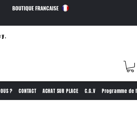
BOUTIQUE FRANCAISE
ey.
NOUS ?
CONTACT
ACHAT SUR PLACE
C.G.V
Programme de f