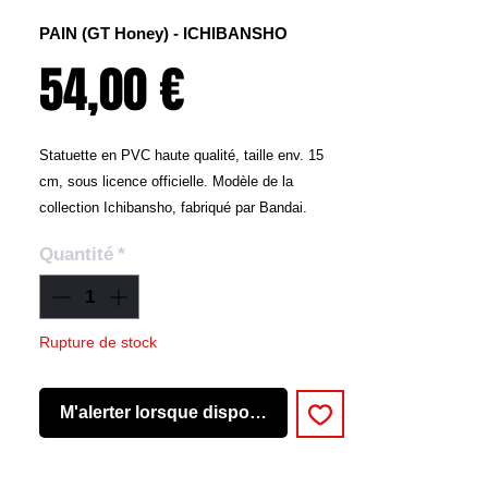
PAIN (GT Honey) - ICHIBANSHO
Prix
54,00 €
Statuette en PVC haute qualité, taille env. 15
cm, sous licence officielle. Modèle de la
collection Ichibansho, fabriqué par Bandai.
Quantité
*
Rupture de stock
M'alerter lorsque disponible