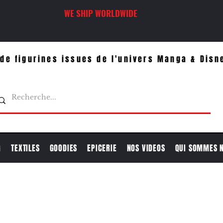
WE SHIP WORLDWIDE
de figurines issues de l'univers Manga & Disn
G
TEXTILES
GOODIES
EPICERIE
NOS VIDEOS
QUI SOMMES 