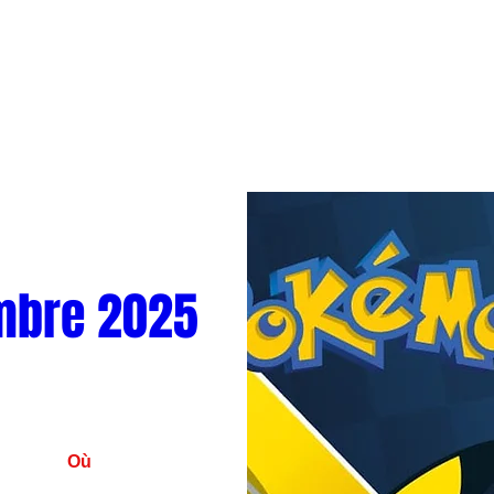
mbre 2025
Où