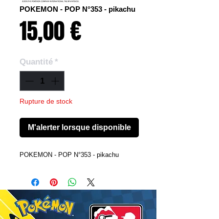
POKEMON - POP N°353 - pikachu
Prix
15,00 €
Quantité
*
Rupture de stock
M'alerter lorsque disponible
POKEMON - POP N°353 - pikachu