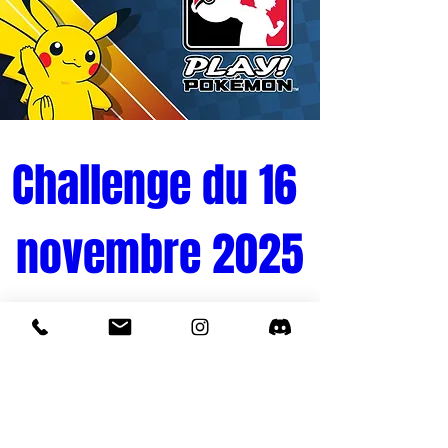
Challenge du 16 
novembre 2025
Tournoi Pokémon 
Quand
16 nov. 2025, 10:00