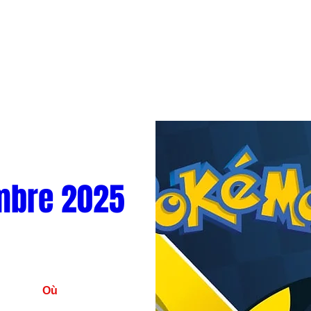
mbre 2025
Où