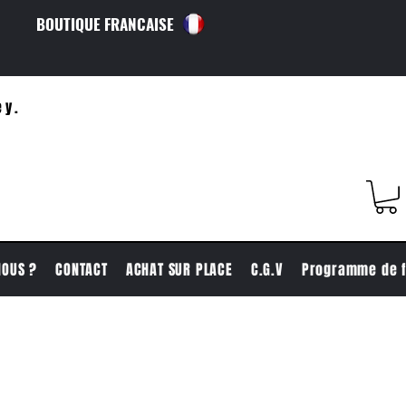
BOUTIQUE FRANCAISE
ey.
NOUS ?
CONTACT
ACHAT SUR PLACE
C.G.V
Programme de f