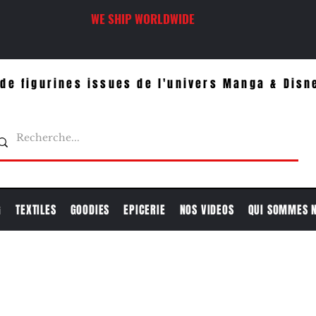
WE SHIP WORLDWIDE
de figurines issues de l'univers Manga & Disn
G
TEXTILES
GOODIES
EPICERIE
NOS VIDEOS
QUI SOMMES 