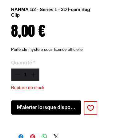
RANMA 1/2 - Series 1 - 3D Foam Bag
Clip
Prix
8,00 €
Porte clé mystère sous licence officielle
Quantité
*
Rupture de stock
M'alerter lorsque disponible