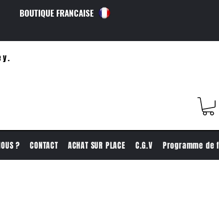
BOUTIQUE FRANCAISE
ey.
NOUS ?
CONTACT
ACHAT SUR PLACE
C.G.V
Programme de f