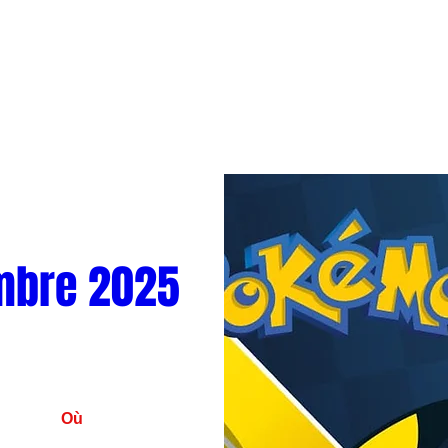
mbre 2025
Où