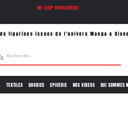
WE SHIP WORLDWIDE
de figurines issues de l'univers Manga & Disn
G
TEXTILES
GOODIES
EPICERIE
NOS VIDEOS
QUI SOMMES 