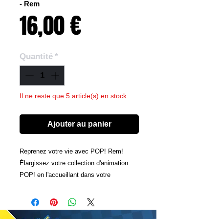
- Rem
Prix
16,00 €
Quantité
*
Il ne reste que 5 article(s) en stock
Ajouter au panier
Reprenez votre vie avec POP! Rem!
Élargissez votre collection d'animation
POP! en l'accueillant dans votre
collection Re:ZERO – Starting Life in
Another World.