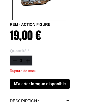
REM - ACTION FIGURE
Prix
19,00 €
Quantité
*
Rupture de stock
M'alerter lorsque disponible
DESCRIPTION :