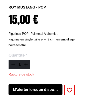
ROY MUSTANG - POP
Prix
15,00 €
Figurines POP! Fullmetal Alchemist
Figurine en vinyle taille env. 9 cm, en emballage
boîte-fenêtre.
Quantité
*
Rupture de stock
M'alerter lorsque disponible