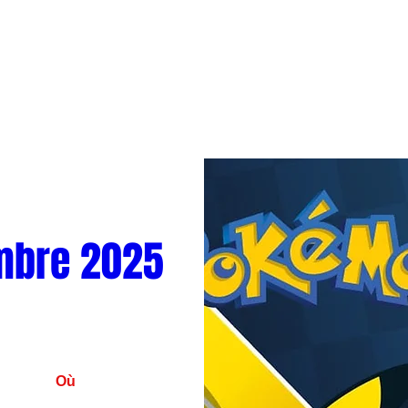
mbre 2025
Où