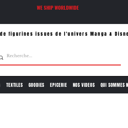
WE SHIP WORLDWIDE
de figurines issues de l'univers Manga & Disn
G
TEXTILES
GOODIES
EPICERIE
NOS VIDEOS
QUI SOMMES 