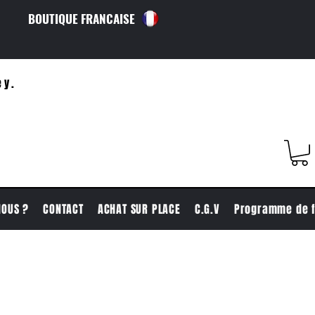
BOUTIQUE FRANCAISE
ey.
NOUS ?
CONTACT
ACHAT SUR PLACE
C.G.V
Programme de f