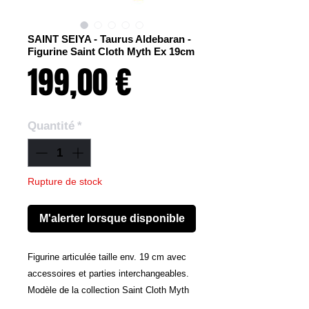
SAINT SEIYA - Taurus Aldebaran -
Figurine Saint Cloth Myth Ex 19cm
Prix
199,00 €
Quantité
*
Rupture de stock
M'alerter lorsque disponible
Figurine articulée taille env. 19 cm avec
accessoires et parties interchangeables.
Modèle de la collection Saint Cloth Myth
Ex disposant d´un système d´articulations