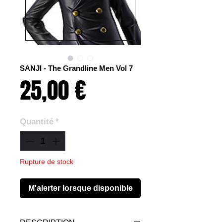
SANJI - The Grandline Men Vol 7
Prix
25,00 €
Quantité
*
Rupture de stock
M'alerter lorsque disponible