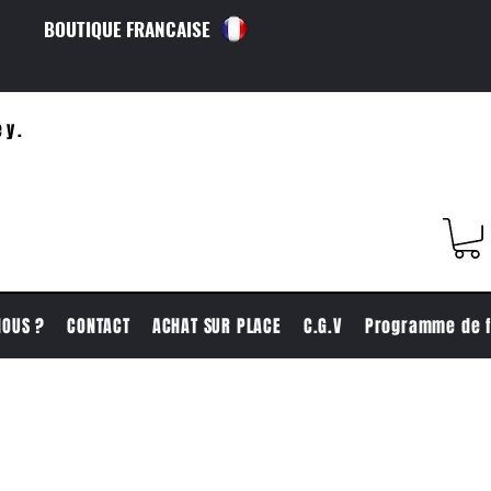
BOUTIQUE FRANCAISE
ey.
NOUS ?
CONTACT
ACHAT SUR PLACE
C.G.V
Programme de f