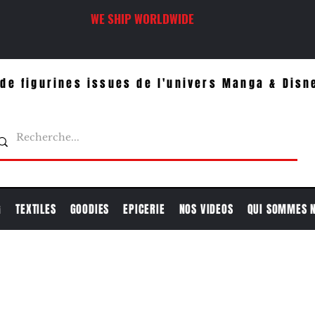
WE SHIP WORLDWIDE
de figurines issues de l'univers Manga & Disn
G
TEXTILES
GOODIES
EPICERIE
NOS VIDEOS
QUI SOMMES 