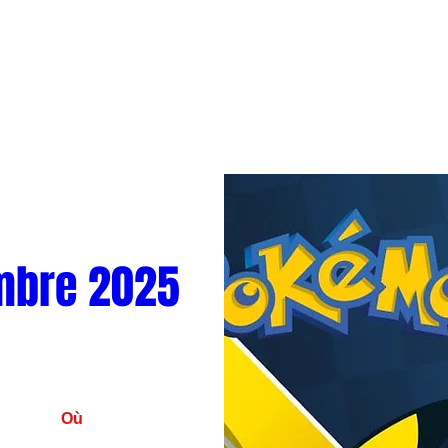
mbre 2025
Où