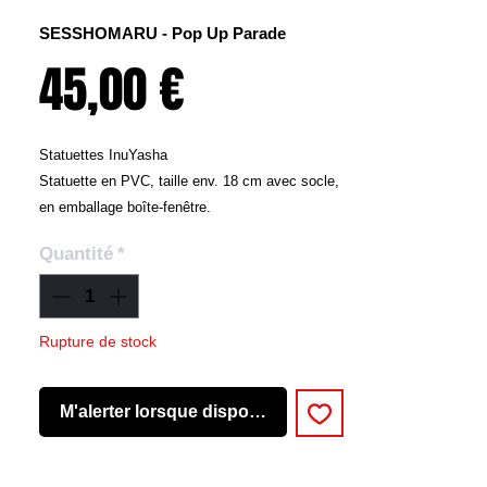
SESSHOMARU - Pop Up Parade
Prix
45,00 €
Statuettes InuYasha
Statuette en PVC, taille env. 18 cm avec socle,
en emballage boîte-fenêtre.
Quantité
*
Rupture de stock
M'alerter lorsque disponible