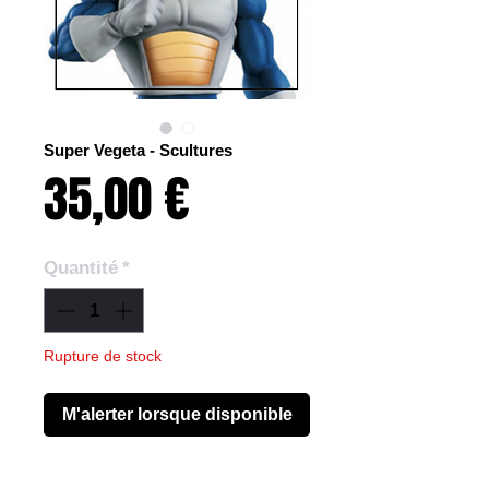
Super Vegeta - Scultures
Prix
35,00 €
Quantité
*
Rupture de stock
M'alerter lorsque disponible