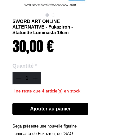
SWORD ART ONLINE
ALTERNATIVE - Fukaziroh -
Statuette Luminasta 19cm
Prix
30,00 €
Quantité
*
Il ne reste que 4 article(s) en stock
Ajouter au panier
Sega présente une nouvelle figurine
Luminasta de Fukazroh, de "SAO