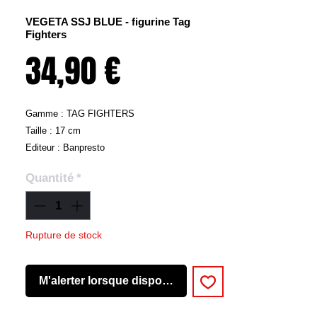
VEGETA SSJ BLUE - figurine Tag
Fighters
Prix
34,90 €
Gamme : TAG FIGHTERS
Taille : 17 cm
Editeur : Banpresto
Quantité
*
Rupture de stock
M'alerter lorsque disponible