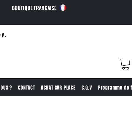
BOUTIQUE FRANCAISE
ey.
NOUS ?
CONTACT
ACHAT SUR PLACE
C.G.V
Programme de f