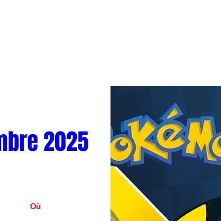
mbre 2025
Où