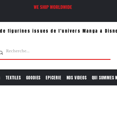
WE SHIP WORLDWIDE
de figurines issues de l'univers Manga & Disn
G
TEXTILES
GOODIES
EPICERIE
NOS VIDEOS
QUI SOMMES 