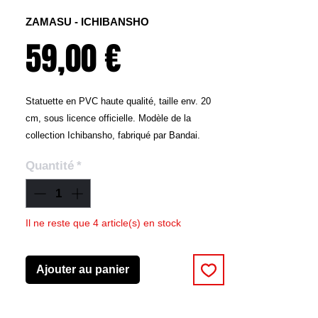
ZAMASU - ICHIBANSHO
Prix
59,00 €
Statuette en PVC haute qualité, taille env. 20
cm, sous licence officielle. Modèle de la
collection Ichibansho, fabriqué par Bandai.
Quantité
*
Il ne reste que 4 article(s) en stock
Ajouter au panier