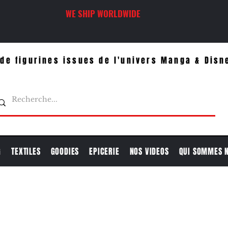
WE SHIP WORLDWIDE
de figurines issues de l'univers Manga & Disn
G
TEXTILES
GOODIES
EPICERIE
NOS VIDEOS
QUI SOMMES 