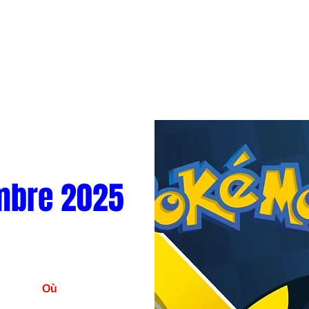
mbre 2025
Où