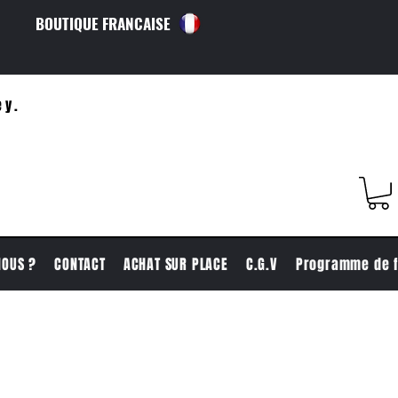
BOUTIQUE FRANCAISE
ey.
NOUS ?
CONTACT
ACHAT SUR PLACE
C.G.V
Programme de f